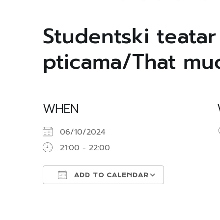
Studentski teatar
pticama/That muc
WHEN
06/10/2024
21:00 - 22:00
ADD TO CALENDAR
Download ICS
Google Cal