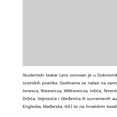
Studentski teatar Lero osnovan je u Dubrovnik
scenskih poetika. Godinama se nalazi na samom
Ionesca, Rozewicza, Witkiewicza, Ivšića, Tere
Držića, Vojnovića i Gleđevića ili suvremenih aut
Engleska, Mađarska, itd.) te na hrvatskim kazal