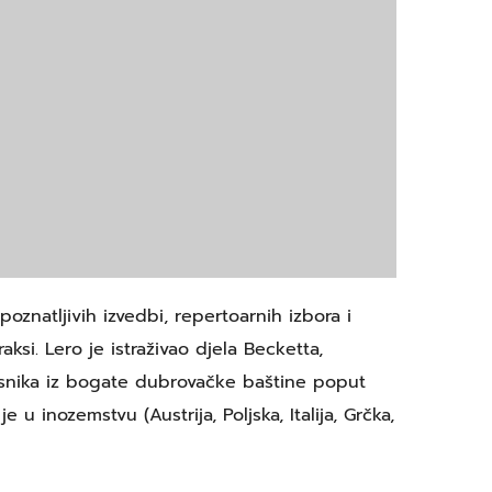
znatljivih izvedbi, repertoarnih izbora i
si. Lero je istraživao djela Becketta,
pjesnika iz bogate dubrovačke baštine poput
 u inozemstvu (Austrija, Poljska, Italija, Grčka,