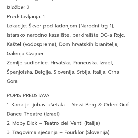
Izložbe: 2
Predstavljanja: 1
Lokacije: Škver pod ladonjom (Narodni trg 1),
Istarsko narodno kazalište, parkiralište DC-a Rojc,
Kaštel (vodosprema), Dom hrvatskih branitelja,
Galerija Cvajner
Zemlje sudionice: Hrvatska, Francuska, Izrael,
Španjolska, Belgija, Slovenija, Srbija, Italija, Crna
Gora
POPIS PREDSTAVA
1. Kada je ljubav ušetala – Yossi Berg & Oded Graf
Dance Theatre (Izrael)
2. Moby Dick – Teatro dei Venti (Italija)
3. Tragovima sjećanja – Fourklor (Slovenija)