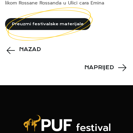
likom Rossane Rossanda u Ulici cara Emina
Preuzmi festivalske materijale
NAZAD
NAPRIJED