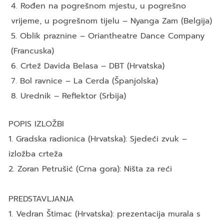
4. Rođen na pogrešnom mjestu, u pogrešno
vrijeme, u pogrešnom tijelu – Nyanga Zam (Belgija)
5. Oblik praznine – Oriantheatre Dance Company
(Francuska)
6. Crtež Davida Belasa – DBT (Hrvatska)
7. Bol ravnice – La Cerda (Španjolska)
8. Urednik – Reflektor (Srbija)
POPIS IZLOŽBI
1. Gradska radionica (Hrvatska): Sjedeći zvuk –
izložba crteža
2. Zoran Petrušić (Crna gora): Ništa za reći
PREDSTAVLJANJA
1. Vedran Štimac (Hrvatska): prezentacija murala s